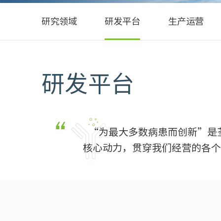
研究领域
研发平台
生产运营
研发平台
“为最大多数病患而创新”是
核心动力，贯穿我们经营的各个