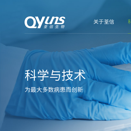
关于荃信
科学与技术
为最大多数病患而创新