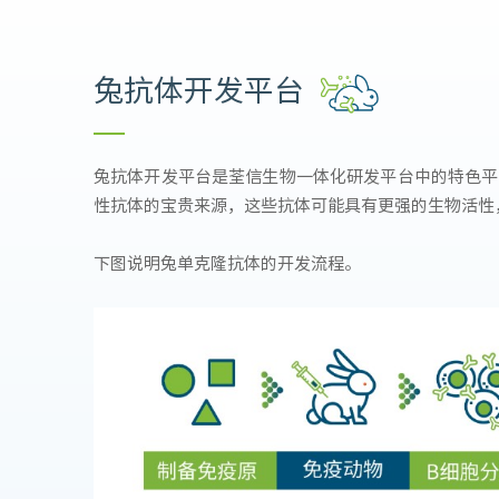
兔抗体开发平台
兔抗体开发平台是荃信生物一体化研发平台中的特色平
性抗体的宝贵来源，这些抗体可能具有更强的生物活性
下图说明兔单克隆抗体的开发流程。